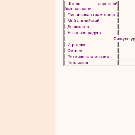
Школа дорожной
безопасности
Финансовая
грамотность
Мой английский
Дошколята
Языковая радуга
Физкульту
Игротека
Фитнес
Ритмическая мозаика
Чирлидинг